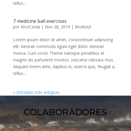
tellus....
7 medicine ball exercises
por
KicoCerda
|
Nov 28, 2019
|
Workout
Lorem ipsum dolor sit amet, consectetuer adipiscing
elit. Aenean commodo ligula eget dolor. Aenean
massa. Cum sociis Theme natoque penatibus et
magnis dis parturient montes, nascetur ridiculus mus.
Aliquam lorem ante, dapibus in, viverra quis, feugiat a,
tellus....
« Entradas más antiguas
COLABORADORES