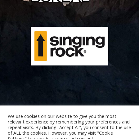
We use cookies on our website to give you the most
relevant experience by remembering your preferences and
repeat visits. By clicking “Accept All”, you consent to the use
of ALL the cookies. However, you may visit "Cookie
Settings" to provide a controlled consent.