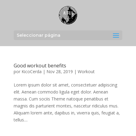
Seleccionar página
Good workout benefits
por
KicoCerda
|
Nov 28, 2019
|
Workout
Lorem ipsum dolor sit amet, consectetuer adipiscing
elit. Aenean commodo ligula eget dolor. Aenean
massa. Cum sociis Theme natoque penatibus et
magnis dis parturient montes, nascetur ridiculus mus.
Aliquam lorem ante, dapibus in, viverra quis, feugiat a,
tellus....