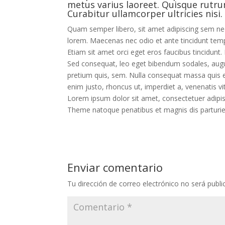
metus varius laoreet. Quisque rutrum
Curabitur ullamcorper ultricies nisi
Quam semper libero, sit amet adipiscing sem neq
lorem. Maecenas nec odio et ante tincidunt temp
Etiam sit amet orci eget eros faucibus tincidunt.
Sed consequat, leo eget bibendum sodales, augue 
pretium quis, sem. Nulla consequat massa quis eni
enim justo, rhoncus ut, imperdiet a, venenatis vit
Lorem ipsum dolor sit amet, consectetuer adipi
Theme natoque penatibus et magnis dis parturie
Enviar comentario
Tu dirección de correo electrónico no será publi