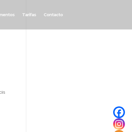
mentos
Tarifas
Contacto
iis
t