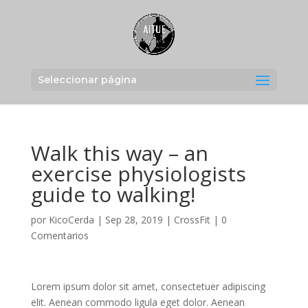
Seleccionar página
Walk this way – an
exercise physiologists
guide to walking!
por
KicoCerda
|
Sep 28, 2019
|
CrossFit
|
0
Comentarios
Lorem ipsum dolor sit amet, consectetuer adipiscing
elit. Aenean commodo ligula eget dolor. Aenean