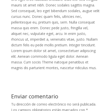
mauris sit amet nibh. Donec sodales sagittis magna.
Sed consequat, leo eget bibendum sodales, augue velit
cursus nunc. Donec quam felis, ultricies nec,
pellentesque eu, pretium quis, sem. Nulla consequat
massa quis enim. Donec pede justo, fringilla vel,
aliquet nec, vulputate eget, arcu. In enim justo,
rhoncus ut, imperdiet a, venenatis vitae, justo. Nullam
dictum felis eu pede mollis pretium. Integer tincidunt.
Lorem ipsum dolor sit amet, consectetuer adipiscing
elit. Aenean commodo ligula eget dolor. Aenean
massa. Cum sociis Theme natoque penatibus et
magnis dis parturient montes, nascetur ridiculus mus.
Enviar comentario
Tu dirección de correo electrónico no será publicada.
Los campos obligatorios están marcados con
*